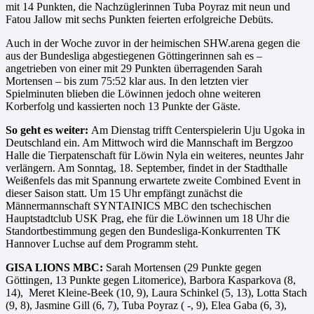
mit 14 Punkten, die Nachzüglerinnen Tuba Poyraz mit neun und
Fatou Jallow mit sechs Punkten feierten erfolgreiche Debüts.
Auch in der Woche zuvor in der heimischen SHW.arena gegen die
aus der Bundesliga abgestiegenen Göttingerinnen sah es –
angetrieben von einer mit 29 Punkten überragenden Sarah
Mortensen – bis zum 75:52 klar aus. In den letzten vier
Spielminuten blieben die Löwinnen jedoch ohne weiteren
Korberfolg und kassierten noch 13 Punkte der Gäste.
So geht es weiter:
Am Dienstag trifft Centerspielerin Uju Ugoka in
Deutschland ein. Am Mittwoch wird die Mannschaft im Bergzoo
Halle die Tierpatenschaft für Löwin Nyla ein weiteres, neuntes Jahr
verlängern. Am Sonntag, 18. September, findet in der Stadthalle
Weißenfels das mit Spannung erwartete zweite Combined Event in
dieser Saison statt. Um 15 Uhr empfängt zunächst die
Männermannschaft SYNTAINICS MBC den tschechischen
Hauptstadtclub USK Prag, ehe für die Löwinnen um 18 Uhr die
Standortbestimmung gegen den Bundesliga-Konkurrenten TK
Hannover Luchse auf dem Programm steht.
GISA LIONS MBC:
Sarah Mortensen (29 Punkte gegen
Göttingen, 13 Punkte gegen Litomerice), Barbora Kasparkova (8,
14), Meret Kleine-Beek (10, 9), Laura Schinkel (5, 13), Lotta Stach
(9, 8), Jasmine Gill (6, 7), Tuba Poyraz ( -, 9), Elea Gaba (6, 3),