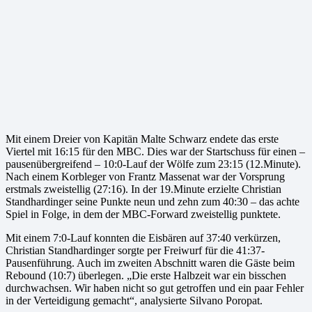
Mit einem Dreier von Kapitän Malte Schwarz endete das erste
Viertel mit 16:15 für den MBC. Dies war der Startschuss für einen –
pausenübergreifend – 10:0-Lauf der Wölfe zum 23:15 (12.Minute).
Nach einem Korbleger von Frantz Massenat war der Vorsprung
erstmals zweistellig (27:16). In der 19.Minute erzielte Christian
Standhardinger seine Punkte neun und zehn zum 40:30 – das achte
Spiel in Folge, in dem der MBC-Forward zweistellig punktete.
Mit einem 7:0-Lauf konnten die Eisbären auf 37:40 verkürzen,
Christian Standhardinger sorgte per Freiwurf für die 41:37-
Pausenführung. Auch im zweiten Abschnitt waren die Gäste beim
Rebound (10:7) überlegen. „Die erste Halbzeit war ein bisschen
durchwachsen. Wir haben nicht so gut getroffen und ein paar Fehler
in der Verteidigung gemacht“, analysierte Silvano Poropat.