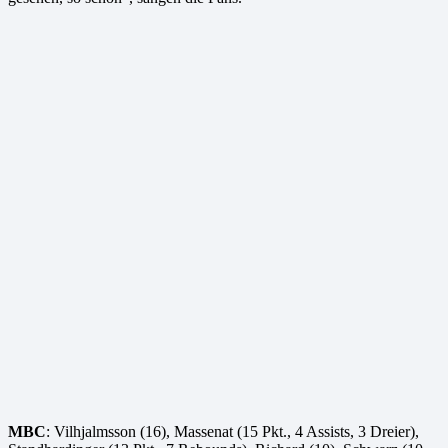
MBC
: Vilhjalmsson (16), Massenat (15 Pkt., 4 Assists, 3 Dreier),