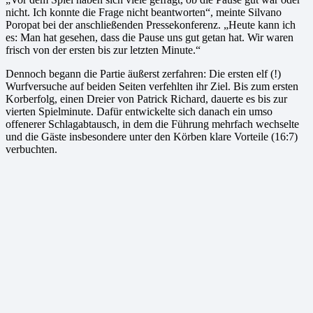
nicht. Ich konnte die Frage nicht beantworten“, meinte Silvano
Poropat bei der anschließenden Pressekonferenz. „Heute kann ich
es: Man hat gesehen, dass die Pause uns gut getan hat. Wir waren
frisch von der ersten bis zur letzten Minute.“
Dennoch begann die Partie äußerst zerfahren: Die ersten elf (!)
Wurfversuche auf beiden Seiten verfehlten ihr Ziel. Bis zum ersten
Korberfolg, einen Dreier von Patrick Richard, dauerte es bis zur
vierten Spielminute. Dafür entwickelte sich danach ein umso
offenerer Schlagabtausch, in dem die Führung mehrfach wechselte
und die Gäste insbesondere unter den Körben klare Vorteile (16:7)
verbuchten.