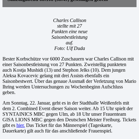
Charles Callison
stellte mit 27
Punkten eine neue
Saisonbestleistung
auf.
Foto: Ulf Duda
Bester Korbschütze vor 6000 Zuschauern war Charles Callison mit
einer Saisonbestleistung von 27 Punkten. Zweistellig punkteten
auch Kostja Mushidi (13) und Stephon Jelks (10). Dem jungen
Aleksa Kovacevic gelang mit drei Assists ebenfalls ein
Saisonbestwert. Über das genaue Ausmaß der Verletzung von Mario
Ihring werden Untersuchungen zu Wochenbeginn Aufschluss
geben.
Am Sonntag, 22. Januar, geht es in der Stadthalle Weißenfels mit
dem 2. Combined Event dieser Saison weiter. Ab 15 Uhr spielt der
SYNTAINICS MBC gegen Ulm, ab 18 Uhr unser Frauenteam
GISA LIONS MBC gegen den Deutschen Meister Freiburg. Tickets
gibt es
hier.
Das Ticket für das Männerspiel (Tageskarte,
Dauerkarte) gilt auch für das anschließende Frauenspiel.