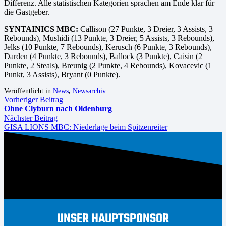
Differenz. Alle statistischen Kategorien sprachen am Ende klar für
die Gastgeber.
SYNTAINICS MBC:
Callison (27 Punkte, 3 Dreier, 3 Assists, 3
Rebounds), Mushidi (13 Punkte, 3 Dreier, 5 Assists, 3 Rebounds),
Jelks (10 Punkte, 7 Rebounds), Kerusch (6 Punkte, 3 Rebounds),
Darden (4 Punkte, 3 Rebounds), Ballock (3 Punkte), Caisin (2
Punkte, 2 Steals), Breunig (2 Punkte, 4 Rebounds), Kovacevic (1
Punkt, 3 Assists), Bryant (0 Punkte).
Veröffentlicht in
News
,
Newsarchiv
Vorheriger Beitrag
Ohne Clyburn nach Oldenburg
Nächster Beitrag
GISA LIONS MBC: Niederlage beim Spitzenreiter
UNSER HAUPTSPONSOR