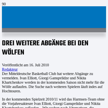
DREI WEITERE ABGÄNGE BEI DEN
WÖLFEN
Veröffentlicht am
16. Juli 2010
Redakteur
Der Mitteldeutsche Basketball Club hat weitere Abgänge zu
vermelden. Ivan Elliott, Giorgi Gamqrelidze und Nikita
Khartchenkov werden in der kommenden Saison nicht mehr für die
Wölfe auflaufen. Die Suche nach weiteren Spielern läuft indes auf
Hochtouren.
In der kommenden Spielzeit 2010/11 wird das Harmsen-Team ohne
die Vorjahresakteure Ivan Elliott, Giorgi Gamqrelidze und Nikita
Khartchenkov auflaufen. „Wir suchen nach Alternativen, die