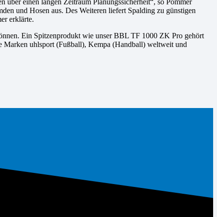
ien über einen langen Zeitraum Planungssicherheit“, so Pommer
emden und Hosen aus. Des Weiteren liefert Spalding zu günstigen
r erklärte.
n können. Ein Spitzenprodukt wie unser BBL TF 1000 ZK Pro gehört
die Marken uhlsport (Fußball), Kempa (Handball) weltweit und