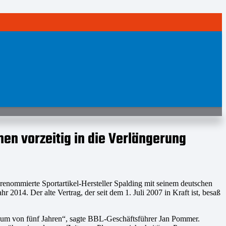
n vorzeitig in die Verlängerung
 renommierte Sportartikel-Hersteller Spalding mit seinem deutschen
r 2014. Der alte Vertrag, der seit dem 1. Juli 2007 in Kraft ist, besaß
traum von fünf Jahren“, sagte BBL-Geschäftsführer Jan Pommer.