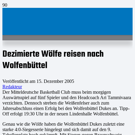
Dezimierte Wölfe reisen nach
Wolfenbüttel
Veröffentlicht am
15. Dezember 2005
Redakteur
Der Mitteldeutsche Basketball Club muss beim morgigen
Auswärtsspiel auf fünf Spieler und den Headcoach Ari Tammivaara
verzichten. Dennoch streben die Weißenfelser auch zum
Jahresabschluss einen Erfolg bei den Wolfenbüttel Dukes an. Tipp-
Off erfolgt 19:30 Uhr in der neuen Lindenhalle Wolfenbüttel.
Genau wie die Wölfe haben die Wolfenbüttel Dukes zuletzt eine
starke 4:0-Siegesserie hingelegt und sich damit auf den 9.
Tabellenplatz hoch gekämpft. Mit Siegen gegen Braunschweig,