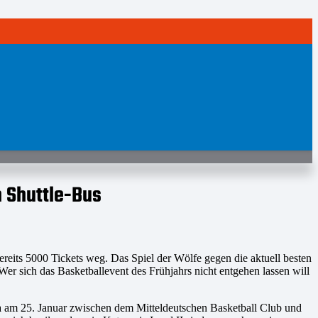
m Shuttle-Bus
eits 5000 Tickets weg. Das Spiel der Wölfe gegen die aktuell besten
er sich das Basketballevent des Frühjahrs nicht entgehen lassen will
ena am 25. Januar zwischen dem Mitteldeutschen Basketball Club und