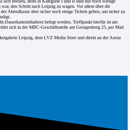
 sich beeilen, denn in Kategorie I und II sind nur noch wenige
 war, den Schritt nach Leipzig zu wagen. Vor allem über die
der Abendkasse aber sicher noch einige Tickets geben, um sicher zu
ndigt.
ht-Dauerkarteninhabern belegt werden. Treffpunkt hierfür ist am
meldet sich in der MBC-Geschäftsstelle am Georgenberg 25, per Mail
cketgalerie Leipzig, dem LVZ Media Store und direkt an der Arena