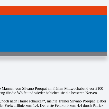
die Mannen von Silvano Poropat am frühen Mittwochabend vor 2100
g für die Wölfe und wieder behielten sie die besseren Nerven.
g noch nach Hause schaukelt“, meinte Trainer Silvano Poropat. Dabei
 der Freiwurflinie zum 1:4. Der erste Feldkorb zum 4:4 durch Patrick