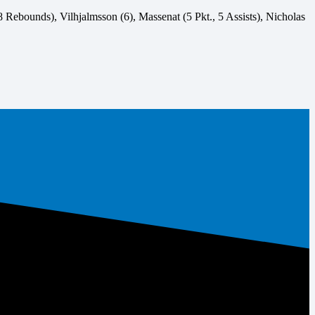
8 Rebounds), Vilhjalmsson (6), Massenat (5 Pkt., 5 Assists), Nicholas