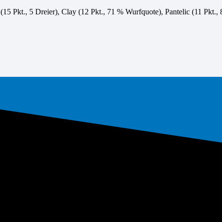
15 Pkt., 5 Dreier), Clay (12 Pkt., 71 % Wurfquote), Pantelic (11 Pkt., 