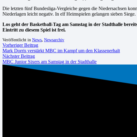
Die letzten fünf Bundesliga-Vergleiche gegen die Niedersachsen kon
Niederlagen leicht negativ. In elf Heimspielen gelangen sieben Siege.
Los geht der Basketball-Tag am Samstag in der Stadthalle bere
Eintritt zu diesem Spiel ist frei.
Veröffentlicht in
News
,
Newsarchiv
Vorheriger Beitrag
Mark Dorris verstärkt MBC im Kampf um den Klassenerhalt
Nächster Beitrag
MBC Junior Sixers am Samstag in der Stadthalle