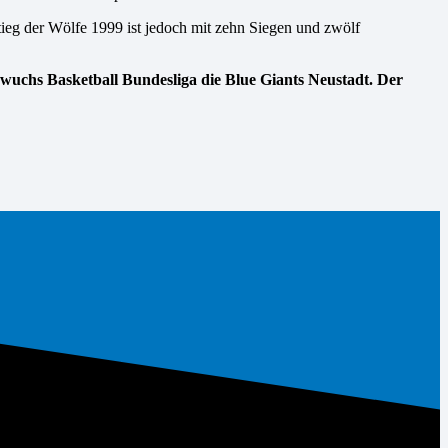
ieg der Wölfe 1999 ist jedoch mit zehn Siegen und zwölf
wuchs Basketball Bundesliga die Blue Giants Neustadt. Der