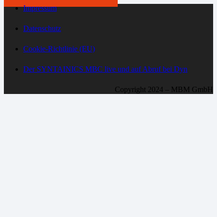
Impressum
Datenschutz
Cookie-Richtlinie (EU)
Der SYNTAINICS MBC live und auf Abruf bei Dyn
Copyright 2024 – MBM GmbH