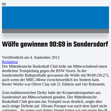
Wölfe gewinnen 90:69 in Sandersdorf
Veröffentlicht am
4. September 2013
Redakteur
Der Mitteldeutsche Basketball Club holte am Mittwochabend einen
deutlichen Testspielsieg gegen die BSW Sixers. In der
Sandersdorfer Ballsporthalle gewannen die Wölfe mit 90:69 (50:27),
auch wenn der MBC-Motor zwischenzeitlich ins Stottern kam.
Bester Werfer war Oliver Clay mit 21 Zählern und vier Rebounds.
Zum traditionsreichen Derby hatte der Kooperationspartner aus
Sandersdorf am Mittwochabend geladen. Der Mitteldeutsche
Basketball Club gewann das Testspiel zwar deutlich, zeigte aber
auch einige Defizite auf. Silvano Poropat war nach dem Spiel nicht
zufrieden: „Im ersten und dritten Viertel haben wir mit einem Pro-B-