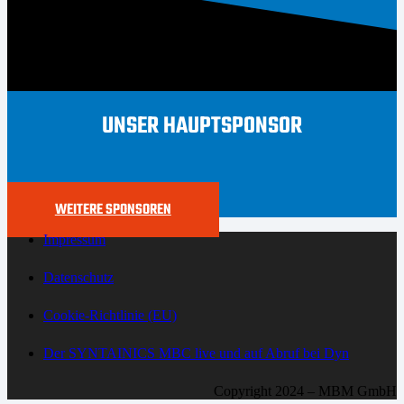
UNSER HAUPTSPONSOR
WEITERE SPONSOREN
Impressum
Datenschutz
Cookie-Richtlinie (EU)
Der SYNTAINICS MBC live und auf Abruf bei Dyn
Copyright 2024 – MBM GmbH