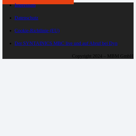
Impressum
Datenschutz
Cookie-Richtlinie (EU)
Der SYNTAINICS MBC live und auf Abruf bei Dyn
Copyright 2024 – MBM GmbH