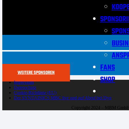
KOOPE
SPONSORI
SPON
BUSIN
ANSP
FANS
WEITERE SPONSOREN
SHOP
Impressum
Datenschutz
Cookie-Richtlinie (EU)
Der SYNTAINICS MBC live und auf Abruf bei Dyn
Copyright 2024 – MBM Gmb