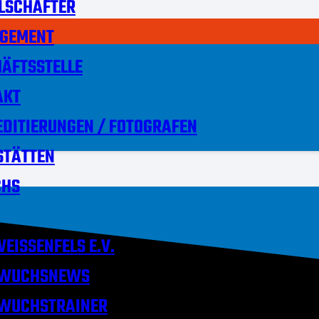
LSCHAFTER
GEMENT
ÄFTSSTELLE
AKT
DITIERUNGEN / FOTOGRAFEN
STÄTTEN
HS
EISSENFELS E.V.
WUCHSNEWS
WUCHSTRAINER