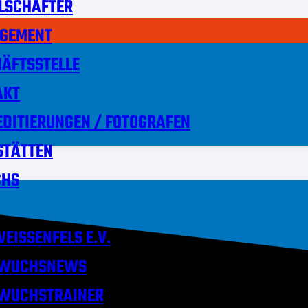
LSCHAFTER
GEMENT
ÄFTSSTELLE
AKT
DITIERUNGEN / FOTOGRAFEN
STÄTTEN
HS
EISSENFELS E.V.
WUCHSNEWS
WUCHSTRAINER