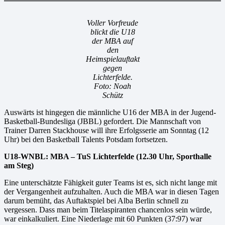
Voller Vorfreude
blickt die U18
der MBA auf
den
Heimspielauftakt
gegen
Lichterfelde.
Foto: Noah
Schütz
Auswärts ist hingegen die männliche U16 der MBA in der Jugend-
Basketball-Bundesliga (JBBL) gefordert. Die Mannschaft von
Trainer Darren Stackhouse will ihre Erfolgsserie am Sonntag (12
Uhr) bei den Basketball Talents Potsdam fortsetzen.
U18-WNBL: MBA – TuS Lichterfelde (12.30 Uhr, Sporthalle
am Steg)
Eine unterschätzte Fähigkeit guter Teams ist es, sich nicht lange mit
der Vergangenheit aufzuhalten. Auch die MBA war in diesen Tagen
darum bemüht, das Auftaktspiel bei Alba Berlin schnell zu
vergessen. Dass man beim Titelaspiranten chancenlos sein würde,
war einkalkuliert. Eine Niederlage mit 60 Punkten (37:97) war