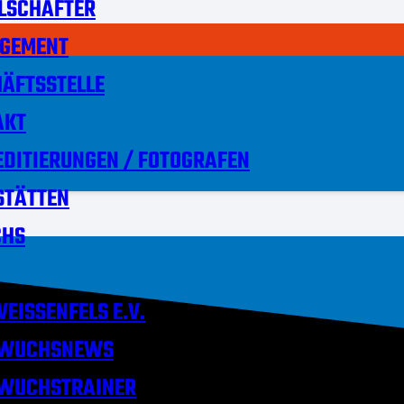
LSCHAFTER
GEMENT
ÄFTSSTELLE
AKT
DITIERUNGEN / FOTOGRAFEN
STÄTTEN
HS
EISSENFELS E.V.
WUCHSNEWS
WUCHSTRAINER