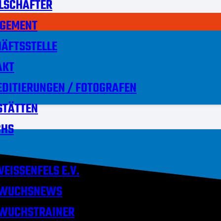
LSCHAFTER
GEMENT
ÄFTSSTELLE
AKT
DITIERUNGEN / FOTOGRAFEN
STÄTTEN
HS
EISSENFELS E.V.
WUCHSNEWS
WUCHSTRAINER