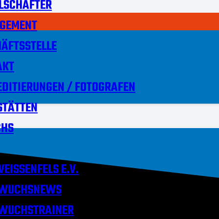
LSCHAFTER
GEMENT
ÄFTSSTELLE
AKT
DITIERUNGEN / FOTOGRAFEN
STÄTTEN
HS
EISSENFELS E.V.
WUCHSNEWS
WUCHSTRAINER