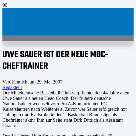
UWE SAUER IST DER NEUE MBC-
CHEFTRAINER
Veröffentlicht am
29. Mai 2007
Redakteur
Der Mitteldeutsche Basketball Club verpflichtet den 44 Jahre alten
Uwe Sauer als neuen Head Coach. Der frühere deutsche
Nationalspieler wechselt vom Pro A-Konkurrenten FC
Kaiserslautern nach Weißenfels. Zuvor war Sauer erfolgreich mit
Tübingen und Karlsruhe in der 1. Basketball Bundesliga als
Cheftrainer aktiv. Ihm zur Seite steht Dirk Dittrich als Assistant
Coach.
Der 44-jährige Uwe Sauer konnte sich gegen mehr als 30