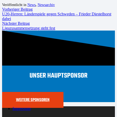
Veröffentlicht in
News
,
Newsarchiv
Vorheriger Beitrag
U20-Herren: Länderspiele gegen Schweden – Frieder Diestelhorst
dabei
Nächster Beitrag
Ligazusammensetzung steht fest
UNSER HAUPTSPONSOR
WEITERE SPONSOREN
Impressum