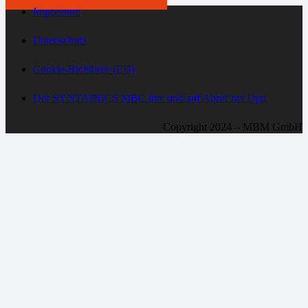
Impressum
Datenschutz
Cookie-Richtlinie (EU)
Der SYNTAINICS MBC live und auf Abruf bei Dyn
Copyright 2024 – MBM GmbH