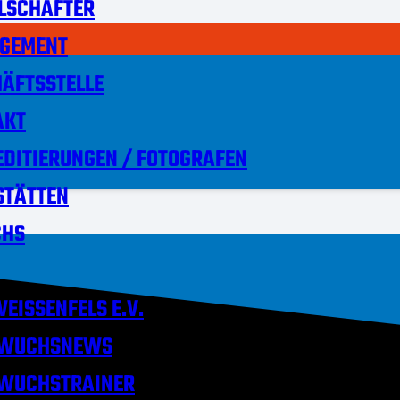
LSCHAFTER
GEMENT
ÄFTSSTELLE
AKT
DITIERUNGEN / FOTOGRAFEN
STÄTTEN
HS
EISSENFELS E.V.
WUCHSNEWS
WUCHSTRAINER