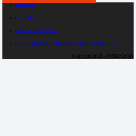
Impressum
Datenschutz
Cookie-Richtlinie (EU)
Der SYNTAINICS MBC live und auf Abruf bei Dyn
Copyright 2024 – MBM GmbH