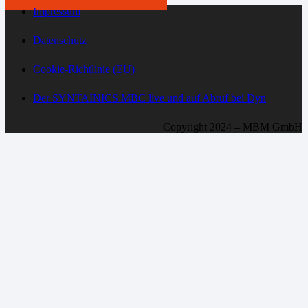
Impressum
Datenschutz
Cookie-Richtlinie (EU)
Der SYNTAINICS MBC live und auf Abruf bei Dyn
Copyright 2024 – MBM GmbH