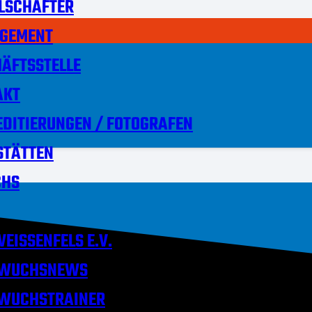
LSCHAFTER
GEMENT
ÄFTSSTELLE
AKT
DITIERUNGEN / FOTOGRAFEN
STÄTTEN
HS
EISSENFELS E.V.
WUCHSNEWS
WUCHSTRAINER