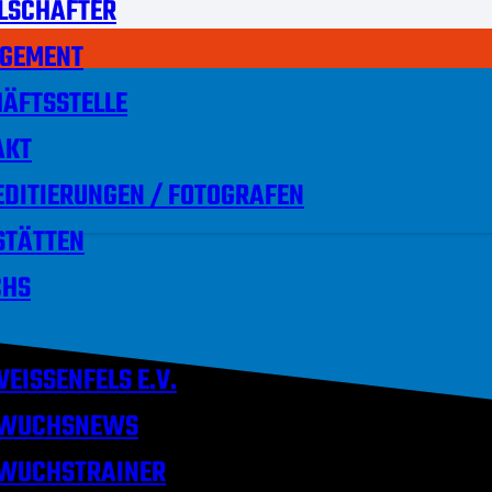
LSCHAFTER
GEMENT
ÄFTSSTELLE
AKT
DITIERUNGEN / FOTOGRAFEN
STÄTTEN
HS
EISSENFELS E.V.
WUCHSNEWS
WUCHSTRAINER