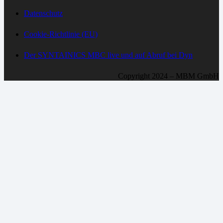
Datenschutz
Cookie-Richtlinie (EU)
Der SYNTAINICS MBC live und auf Abruf bei Dyn
Copyright 2024 – MBM GmbH