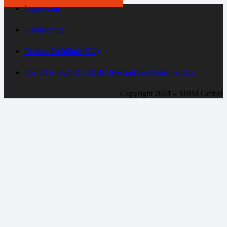
Impressum
Datenschutz
Cookie-Richtlinie (EU)
Der SYNTAINICS MBC live und auf Abruf bei Dyn
Copyright 2024 – MBM GmbH