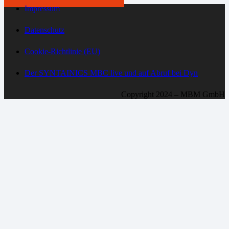
Impressum
Datenschutz
Cookie-Richtlinie (EU)
Der SYNTAINICS MBC live und auf Abruf bei Dyn
Copyright 2024 – MBM GmbH