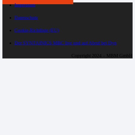
Impressum
Datenschutz
Cookie-Richtlinie (EU)
Der SYNTAINICS MBC live und auf Abruf bei Dyn
Copyright 2024 – MBM GmbH