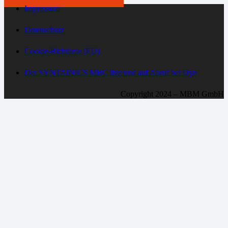
Impressum
Datenschutz
Cookie-Richtlinie (EU)
Der SYNTAINICS MBC live und auf Abruf bei Dyn
Copyright 2024 – MBM GmbH