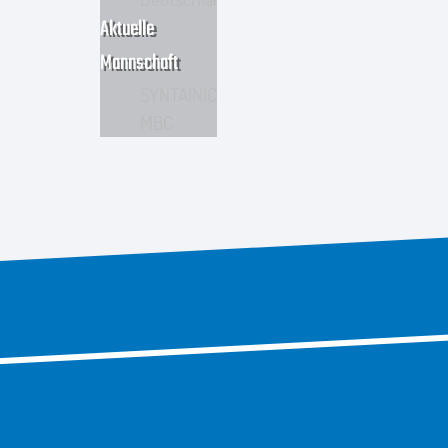
Aktuelle
Mannschaft
SYNTAINICS
MBC