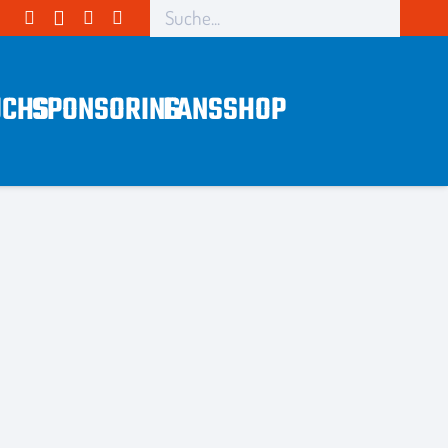
CHS
SPONSORING
FANS
SHOP