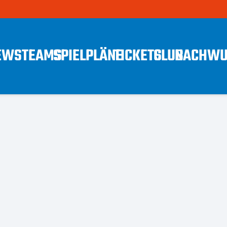
EWS
TEAMS
SPIELPLÄNE
TICKETS
CLUB
NACHWU