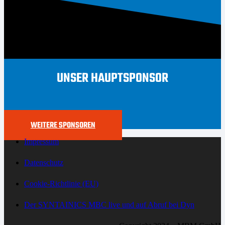
UNSER HAUPTSPONSOR
WEITERE SPONSOREN
Impressum
Datenschutz
Cookie-Richtlinie (EU)
Der SYNTAINICS MBC live und auf Abruf bei Dyn