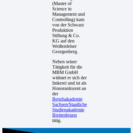
(Master of
Science in
Management und
Controlling) kam
von der Schwarz
Produktion
Stiftung & Co.
KG auf den
Weißenfelser
Georgenberg.
Neben seiner
Tätigkeit für die
MBM GmbH
widmet er sich der
Imkerei und ist als
Honorardozent an
der
Berufsakademie
Sachsen/Staatliche
Studienakademie
Breitenbrunn
tätig.