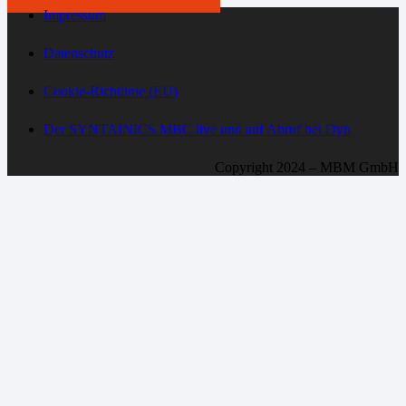
Impressum
Datenschutz
Cookie-Richtlinie (EU)
Der SYNTAINICS MBC live und auf Abruf bei Dyn
Copyright 2024 – MBM GmbH