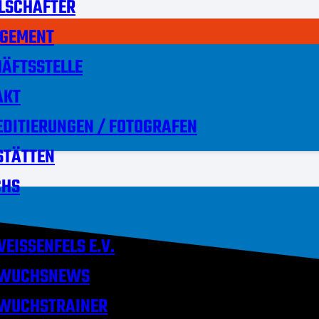
LSCHAFTER
GEMENT
ÄFTSSTELLE
AKT
DITIERUNGEN / FOTOGRAFEN
STÄTTEN
HS
EISSENFELS E.V.
WUCHSNEWS
WUCHSTRAINER