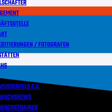
LSCHAFTER
GEMENT
ÄFTSSTELLE
AKT
DITIERUNGEN / FOTOGRAFEN
STÄTTEN
HS
EISSENFELS E.V.
WUCHSNEWS
WUCHSTRAINER