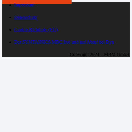
Impressum
Datenschutz
Cookie-Richtlinie (EU)
Der SYNTAINICS MBC live und auf Abruf bei Dyn
Copyright 2024 – MBM GmbH