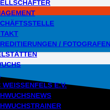
ELLSCHAFTER
NAGEMENT
CHÄFTSSTELLE
TAKT
REDITIERUNGEN / FOTOGRAFE
ELSTÄTTEN
WUCHS
A
 WEISSENFELS E.V.
CHWUCHSNEWS
HWUCHSTRAINER