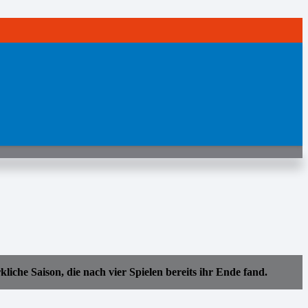
che Saison, die nach vier Spielen bereits ihr Ende fand.