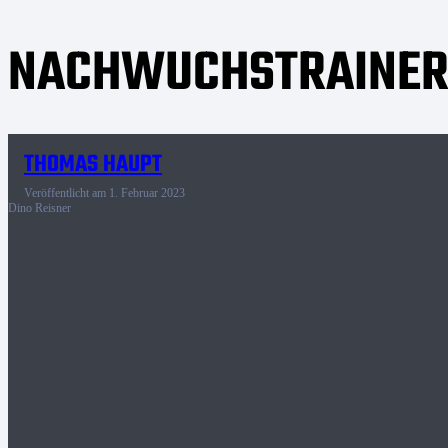
NACHWUCHSTRAINE
THOMAS HAUPT
Veröffentlicht am
1. Februar 2023
Dino Reisner