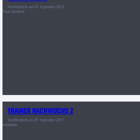
Veröffentlicht am
16. September 2019
Tonio Bierhoff
TRAINER NACHWUCHS 2
Veröffentlicht am
29. September 2017
nviiadmin