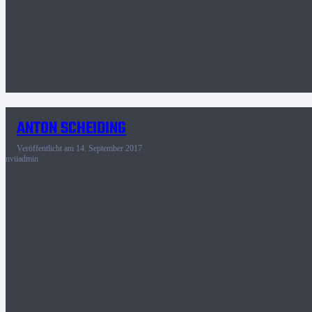
ANTON SCHEIDING
Veröffentlicht am
14. September 2017
nviiadmin