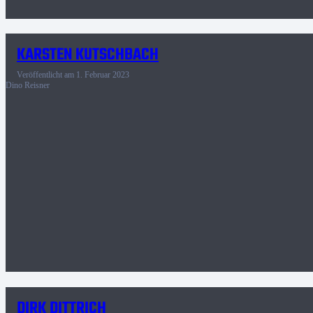
KARSTEN KUTSCHBACH
Veröffentlicht am
1. Februar 2023
Dino Reisner
DIRK DITTRICH