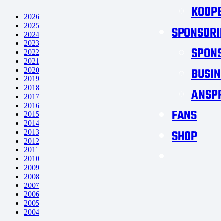
KOOPE
2026
2025
SPONSORI
2024
2023
SPON
2022
2021
BUSIN
2020
2019
2018
ANSP
2017
2016
FANS
2015
2014
SHOP
2013
2012
2011
2010
2009
2008
2007
2006
2005
2004