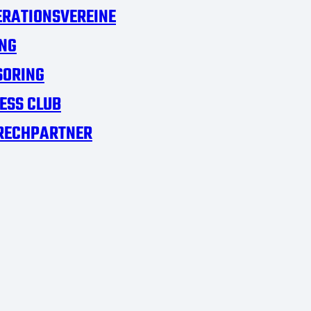
RATIONSVEREINE
NG
SORING
ESS CLUB
RECHPARTNER