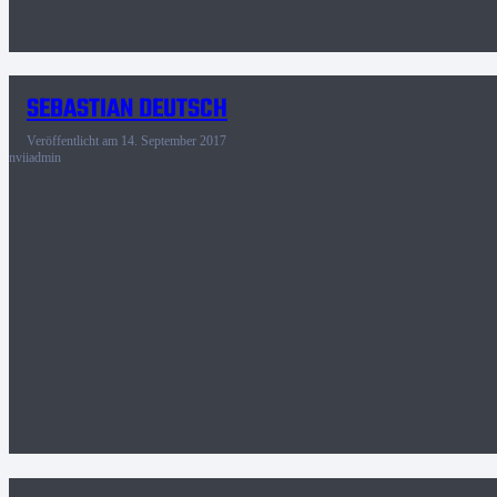
SEBASTIAN DEUTSCH
Veröffentlicht am
14. September 2017
nviiadmin