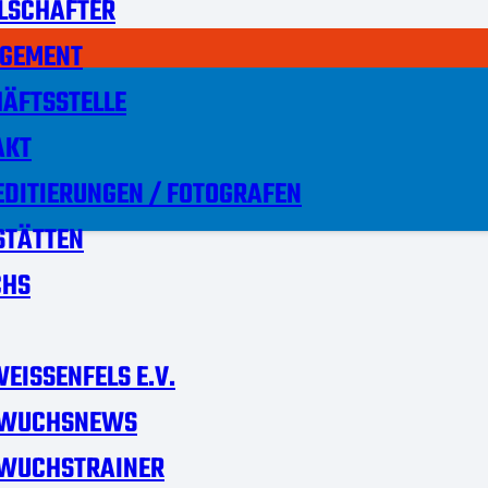
LSCHAFTER
GEMENT
ÄFTSSTELLE
AKT
DITIERUNGEN / FOTOGRAFEN
STÄTTEN
HS
EISSENFELS E.V.
WUCHSNEWS
WUCHSTRAINER