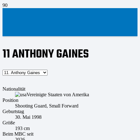
11
ANTHONY GAINES
Nationalität
Vereinigte Staaten von Amerika
Position
Shooting Guard, Small Forward
Geburtstag
30. Mai 1998
Größe
193 cm
Beim MBC seit
2026