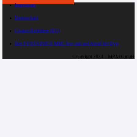
Impressum
Datenschutz
Cookie-Richtlinie (EU)
Der SYNTAINICS MBC live und auf Abruf bei Dyn
Copyright 2024 – MBM GmbH