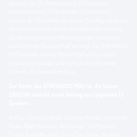
steuerte der US-Amerikaner in 29 Einsätzen
durchschnittlich 7,6 Punkte bei, 5,4 davon von
jenseits der Dreierlinie. Am letzten Spieltag war er mit
neun Punkten, fünf Assists, vier Rebounds und zwei
Steals maßgeblich am Heimsieg gegen Crailsheim
und damit am Klassenerhalt beteiligt. Der SYNTAINICS
MBC bedankt sich bei Mitchell Ballock für seinen
vorbildlichen Einsatz und wünscht ihm für seine
Zukunft alles erdenklich Gute.
Der Kader des SYNTAINICS MBC für die Saison
2023/24 besteht somit bislang aus folgenden 13
Spielern:
Aufbau: Charles Callison, Courtney Ramey, Johnathan
Stove, Ralph Hounnou, Nico Wenzl, Tim Martinez
Flügel: Kostja Mushidi, Chris-Ebou Ndow, Stephon