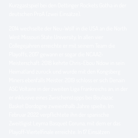
Kurzgastspiel bei den Oettinger Rockets Gotha in der
deutschen ProA (zwei Einsätze).
2014 wechselte der Neu-Wolf in die USA an die North
West Missouri State University. In allen vier
Collegejahren erreichte er mit seinem Team die
Playoffs, 2017 gewann er sogar die NCAA2-
Meisterschaft. 2018 kehrte Chris-Ebou Ndow in sein
Heimatland zurück und wurde mit den Kongsberg
Miners ebenfalls Meister. 2019 schloss er sich Denain
ASC Voltaire in der zweiten Liga Frankreichs an, in der
er inklusive eines Zwischenstopps bei Boulazac
Basket Dordogne zweieinhalb Jahre spielte. Im
Februar 2022 verpflichtete ihn der spanische
Zweitligist Leyma Basquet Coruna, mit dem er das
Playoff-Viertelfinale erreichte. In 17 Einsätzen