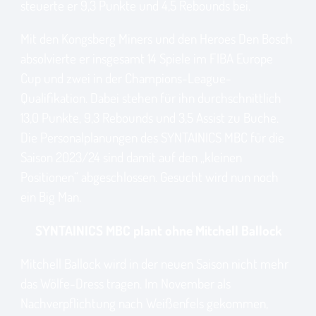
steuerte er 9,3 Punkte und 4,5 Rebounds bei.
Mit den Kongsberg Miners und den Heroes Den Bosch
absolvierte er insgesamt 14 Spiele im FIBA Europe
Cup und zwei in der Champions-League-
Qualifikation. Dabei stehen für ihn durchschnittlich
13,0 Punkte, 9,3 Rebounds und 3,5 Assist zu Buche.
Die Personalplanungen des SYNTAINICS MBC für die
Saison 2023/24 sind damit auf den „kleinen
Positionen“ abgeschlossen. Gesucht wird nun noch
ein Big Man.
SYNTAINICS MBC plant ohne Mitchell Ballock
Mitchell Ballock wird in der neuen Saison nicht mehr
das Wölfe-Dress tragen. Im November als
Nachverpflichtung nach Weißenfels gekommen,