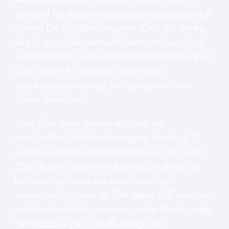
Neu-Wolf für die norwegische Nationalmannschaft in
den vier EM-Qualifikationsspielen Ende Juli, Anfang
August gegen Bulgarien und Österreich (zwei Siege,
zwei Niederlagen) mit durchschnittlich 20,8 Punkten,
hinzu kamen 6,0 Rebounds. Einer seiner
Teamkameraden war der Ex-Göttinger und Neu-
Bonner Harald Frey.
Chris-Ebou Ndow stammt aus Bodo, der
zweitgrößten Stadt Nordnorwegens. Bereits als 17-
Jähriger gab er bei Gimle BBK Bergen in der Saison
2009/10 sein Debüt in der Basketligaen Norge, der
höchsten Spielklasse des skandinavischen
Königreiches, in der er bis 2014 spielte. 2012 wurde er
mit Froya Basket Bergen norwegischer Meister, in der
Saison 2013/14 gab er als 19-Jähriger ein