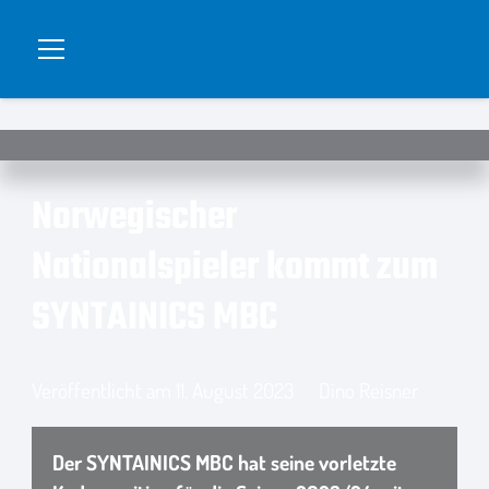
Norwegischer
Nationalspieler kommt zum
SYNTAINICS MBC
Veröffentlicht am
11. August 2023
Dino Reisner
Der SYNTAINICS MBC hat seine vorletzte