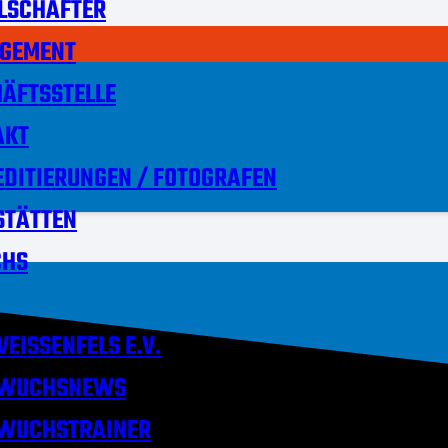
LSCHAFTER
GEMENT
ÄFTSSTELLE
AKT
DITIERUNGEN / FOTOGRAFEN
STÄTTEN
HS
EISSENFELS E.V.
WUCHSNEWS
WUCHSTRAINER