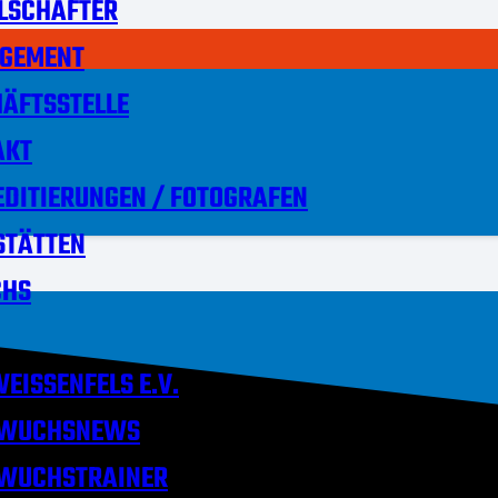
LSCHAFTER
GEMENT
ÄFTSSTELLE
AKT
DITIERUNGEN / FOTOGRAFEN
STÄTTEN
HS
EISSENFELS E.V.
WUCHSNEWS
WUCHSTRAINER