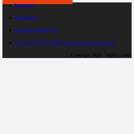
Impressum
Datenschutz
Cookie-Richtlinie (EU)
Der SYNTAINICS MBC live und auf Abruf bei Dyn
Copyright 2024 – MBM GmbH