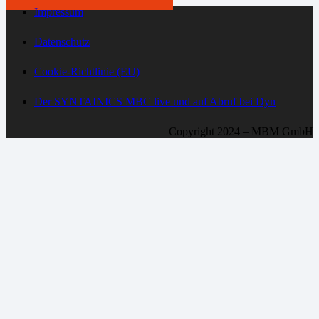
Impressum
Datenschutz
Cookie-Richtlinie (EU)
Der SYNTAINICS MBC live und auf Abruf bei Dyn
Copyright 2024 – MBM GmbH