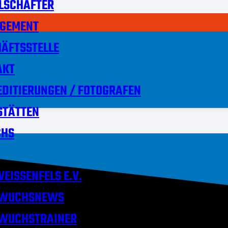
LSCHAFTER
GEMENT
ÄFTSSTELLE
AKT
DITIERUNGEN / FOTOGRAFEN
STÄTTEN
HS
EISSENFELS E.V.
WUCHSNEWS
WUCHSTRAINER