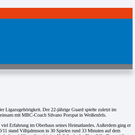
r Ligazugehörigkeit. Der 22-jährige Guard spielte zuletzt im
emeinsam mit MBC-Coach Silvano Poropat in Weißenfels.
n viel Erfahrung im Oberhaus seines Heimatlandes. Außerdem ging er
010/11 stand Vilhjalmsson in 30 Spielen rund 33 Minuten auf dem