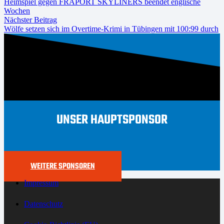
Heimspiel gegen FRAPORT SKYLINERS beendet englische
Wochen
Nächster Beitrag
Wölfe setzen sich im Overtime-Krimi in Tübingen mit 100:99 durch
UNSER HAUPTSPONSOR
WEITERE SPONSOREN
Impressum
Datenschutz